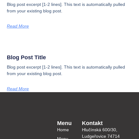
Blog post excerpt [1-2 lines]. This text is automatically pulled
from your existing blog post.
Read More
Blog Post Title
Blog post excerpt [1-2 lines]. This text is automatically pulled
from your existing blog post.
Read More
Menu
Kontakt
Home
Hlučínská 600/30,
Ludgeřovice 74714
Menu