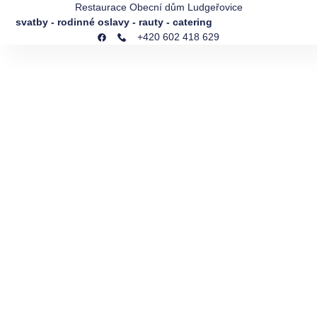
Restaurace Obecní dům Ludgeřovice
svatby - rodinné oslavy - rauty - catering
+420 602 418 629