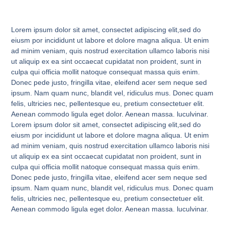
Lorem ipsum dolor sit amet, consectet adipiscing elit,sed do
eiusm por incididunt ut labore et dolore magna aliqua. Ut enim
ad minim veniam, quis nostrud exercitation ullamco laboris nisi
ut aliquip ex ea sint occaecat cupidatat non proident, sunt in
culpa qui officia mollit natoque consequat massa quis enim.
Donec pede justo, fringilla vitae, eleifend acer sem neque sed
ipsum. Nam quam nunc, blandit vel, ridiculus mus. Donec quam
felis, ultricies nec, pellentesque eu, pretium consectetuer elit.
Aenean commodo ligula eget dolor. Aenean massa. luculvinar.
Lorem ipsum dolor sit amet, consectet adipiscing elit,sed do
eiusm por incididunt ut labore et dolore magna aliqua. Ut enim
ad minim veniam, quis nostrud exercitation ullamco laboris nisi
ut aliquip ex ea sint occaecat cupidatat non proident, sunt in
culpa qui officia mollit natoque consequat massa quis enim.
Donec pede justo, fringilla vitae, eleifend acer sem neque sed
ipsum. Nam quam nunc, blandit vel, ridiculus mus. Donec quam
felis, ultricies nec, pellentesque eu, pretium consectetuer elit.
Aenean commodo ligula eget dolor. Aenean massa. luculvinar.