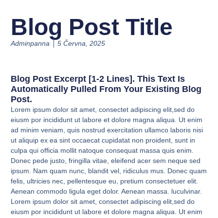
Blog Post Title
Adminpanna
5 Června, 2025
Blog Post Excerpt [1-2 Lines]. This Text Is
Automatically Pulled From Your Existing Blog
Post.
Lorem ipsum dolor sit amet, consectet adipiscing elit,sed do
eiusm por incididunt ut labore et dolore magna aliqua. Ut enim
ad minim veniam, quis nostrud exercitation ullamco laboris nisi
ut aliquip ex ea sint occaecat cupidatat non proident, sunt in
culpa qui officia mollit natoque consequat massa quis enim.
Donec pede justo, fringilla vitae, eleifend acer sem neque sed
ipsum. Nam quam nunc, blandit vel, ridiculus mus. Donec quam
felis, ultricies nec, pellentesque eu, pretium consectetuer elit.
Aenean commodo ligula eget dolor. Aenean massa. luculvinar.
Lorem ipsum dolor sit amet, consectet adipiscing elit,sed do
eiusm por incididunt ut labore et dolore magna aliqua. Ut enim