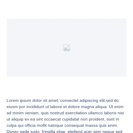
Lorem ipsum dolor sit amet, consectet adipiscing elit,sed do
eiusm por incididunt ut labore et dolore magna aliqua. Ut enim
ad minim veniam, quis nostrud exercitation ullamco laboris nisi
ut aliquip ex ea sint occaecat cupidatat non proident, sunt in
culpa qui officia mollit natoque consequat massa quis enim.
Donec pede justo, fringilla vitae, eleifend acer sem neque sed