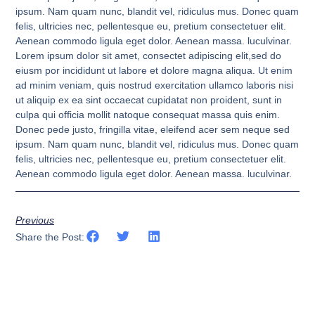
ipsum. Nam quam nunc, blandit vel, ridiculus mus. Donec quam
felis, ultricies nec, pellentesque eu, pretium consectetuer elit.
Aenean commodo ligula eget dolor. Aenean massa. luculvinar.
Lorem ipsum dolor sit amet, consectet adipiscing elit,sed do
eiusm por incididunt ut labore et dolore magna aliqua. Ut enim
ad minim veniam, quis nostrud exercitation ullamco laboris nisi
ut aliquip ex ea sint occaecat cupidatat non proident, sunt in
culpa qui officia mollit natoque consequat massa quis enim.
Donec pede justo, fringilla vitae, eleifend acer sem neque sed
ipsum. Nam quam nunc, blandit vel, ridiculus mus. Donec quam
felis, ultricies nec, pellentesque eu, pretium consectetuer elit.
Aenean commodo ligula eget dolor. Aenean massa. luculvinar.
Previous
Share the Post: