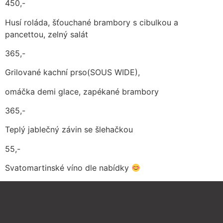
450,-
Husí roláda, šťouchané brambory s cibulkou a
pancettou, zelný salát
365,-
Grilované kachní prso(SOUS WIDE),
omáčka demi glace, zapékané brambory
365,-
Teplý jablečný závin se šlehačkou
55,-
Svatomartinské víno dle nabídky